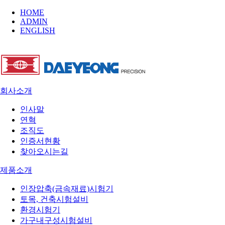
HOME
ADMIN
ENGLISH
회사소개
인사말
연혁
조직도
인증서현황
찾아오시는길
제품소개
인장압축(금속재료)시험기
토목, 건축시험설비
환경시험기
가구내구성시험설비