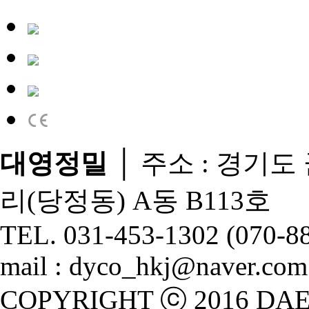
대영정밀
│ 주소 : 경기도 
리(당정동) A동 B113호
TEL. 031-453-1302 (070-8
mail : dyco_hkj@naver.com
COPYRIGHT ⓒ 2016 DA