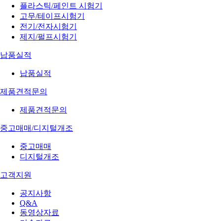
플라스틱/페인트 시험기
고무/테이프시험기
전기/전자시험기
제지/펄프시험기
납품실적
납품실적
제품견적문의
제품견적문의
중고매매/디지털개조
중고매매
디지털개조
고객지원
공지사항
Q&A
동영상자료